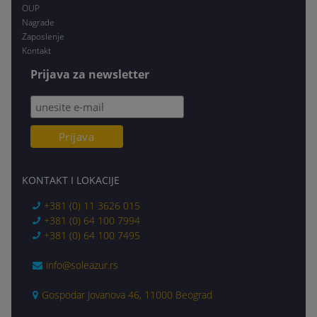
OUP
Nagrade
Zaposlenje
Kontakt
Prijava za newsletter
KONTAKT I LOKACIJE
+381 (0) 11 3626 015
+381 (0) 64 100 7994
+381 (0) 64 100 7495
info@soleazur.rs
Gospodar Jovanova 46, 11000 Beograd