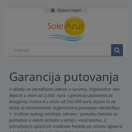
Glavni meni
Garancija putovanja
U skladu sa odredbama Zakonu o turizmu, Organizator ima
depozit u visini od 2.000 eura i garanciju putovanja za
kategoriju licence A u visini od 250.000 eura, kojom se za
slučaj A) insolventnosti Organizatora putovanja obezbeđuju:
1. troškovi nužnog smeštaja, ishrane i povratka Putnika sa
putovanja u mesto polaska u zemlji i inostranstvu, 2.
potraživanja uplaćenih sredstava Putnika po osnovu Ugovora