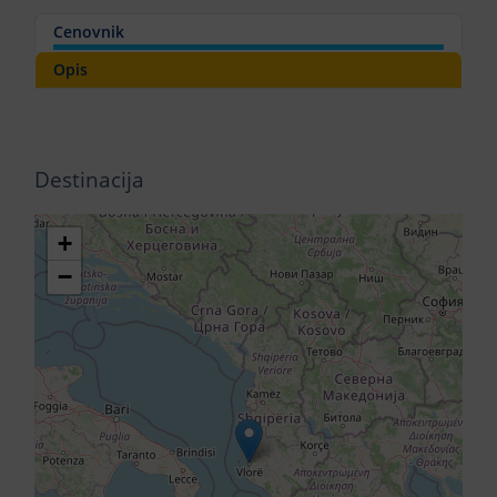
Cenovnik
Opis
Destinacija
+
−