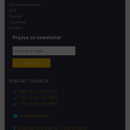
Garancija putovanja
OUP
Nagrade
Zaposlenje
Kontakt
Prijava za newsletter
KONTAKT I LOKACIJE
+381 (0) 11 3626 015
+381 (0) 64 100 7994
+381 (0) 64 100 7495
info@soleazur.rs
Gospodar Jovanova 46, 11000 Beograd