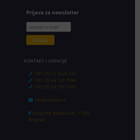
Prijava za newsletter
KONTAKT I LOKACIJE
+381 (0) 11 3626 015
+381 (0) 64 100 7994
+381 (0) 64 100 7495
info@soleazur.rs
Gospodar Jovanova 46, 11000
Beograd