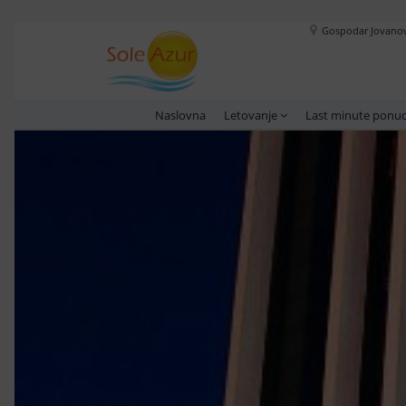
Gospodar Jovanova
Naslovna
Letovanje
Last minute ponu