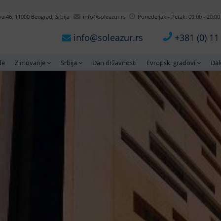
 46, 11000 Beograd, Srbija
info@soleazur.rs
Ponedeljak - Petak: 09:00 - 20:00
info@soleazur.rs
+381 (0) 1
de
Zimovanje
Srbija
Dan državnosti
Evropski gradovi
Dal