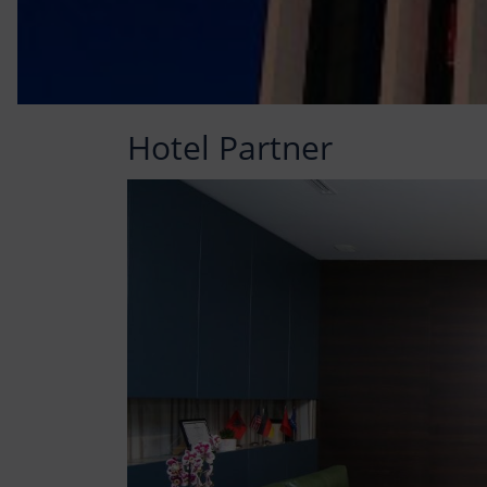
Hotel Partner