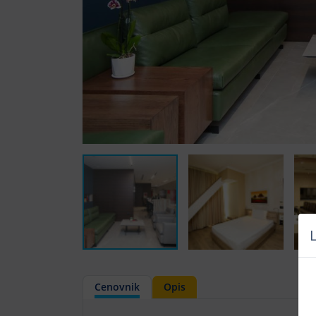
Cenovnik
Opis