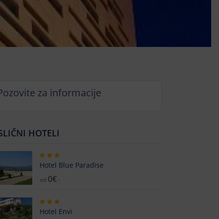
Pozovite za informacije
SLIČNI HOTELI
Hotel Blue Paradise
0€
od
-
Hotel Envi