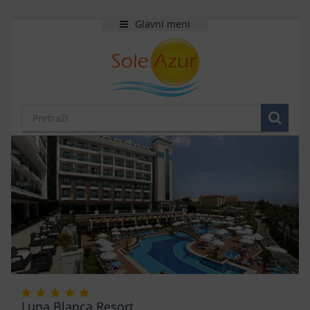
Glavni meni
Luna Blanca Resort