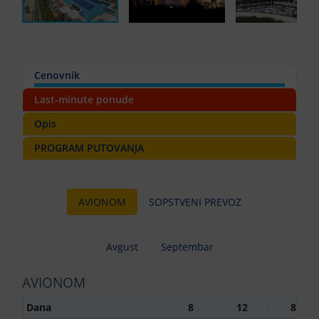
Cenovnik
Last-minute ponude
Opis
PROGRAM PUTOVANJA
AVIONOM
SOPSTVENI PREVOZ
Avgust
Septembar
AVIONOM
Dana
8
12
8