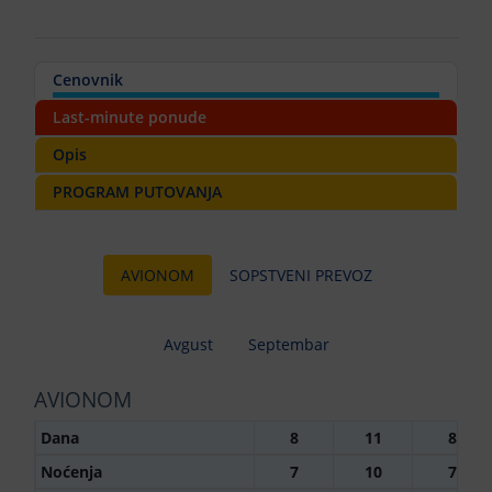
Cenovnik
Last-minute ponude
Opis
PROGRAM PUTOVANJA
AVIONOM
SOPSTVENI PREVOZ
Avgust
Septembar
AVIONOM
Dana
8
11
8
Noćenja
7
10
7