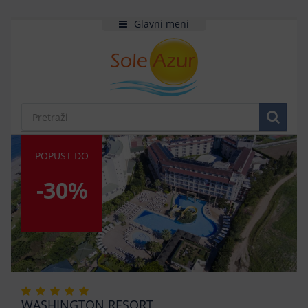
Glavni meni
POPUST DO
-30%
WASHINGTON RESORT