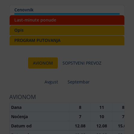
Cenovnik
Last-minute ponude
Opis
PROGRAM PUTOVANJA
AVIONOM
SOPSTVENI PREVOZ
Avgust
Septembar
AVIONOM
Dana
8
11
8
Noćenja
7
10
7
Datum od
12.08
12.08
15.08