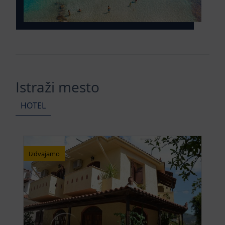
Istraži mesto
HOTEL
Izdvajamo