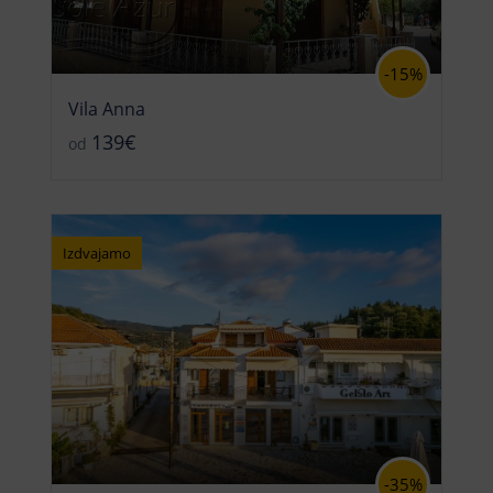
-15%
Vila Anna
139€
od
Izdvajamo
-35%