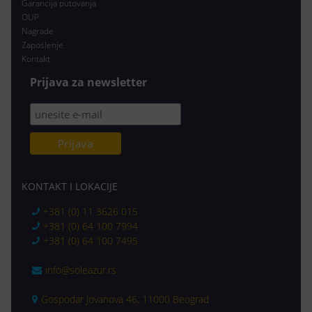
Garancija putovanja
OUP
Nagrade
Zaposlenje
Kontakt
Prijava za newsletter
KONTAKT I LOKACIJE
+381 (0) 11 3626 015
+381 (0) 64 100 7994
+381 (0) 64 100 7495
info@soleazur.rs
Gospodar Jovanova 46, 11000 Beograd