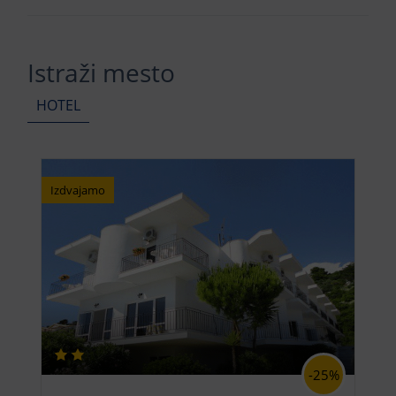
Istraži mesto
HOTEL
Izdvajamo
-25%