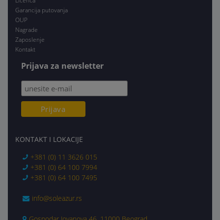
Licenca
Garancija putovanja
OUP
Nagrade
Zaposlenje
Kontakt
Prijava za newsletter
KONTAKT I LOKACIJE
+381 (0) 11 3626 015
+381 (0) 64 100 7994
+381 (0) 64 100 7495
info@soleazur.rs
Gospodar Jovanova 46, 11000 Beograd