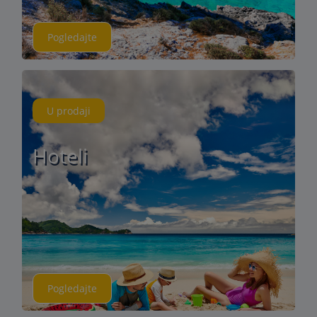
Pogledajte
U prodaji
Hoteli
Pogledajte