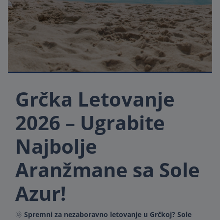
Grčka Letovanje
2026 – Ugrabite
Najbolje
Aranžmane sa Sole
Azur!
🌞
Spremni za nezaboravno letovanje u Grčkoj?
Sole