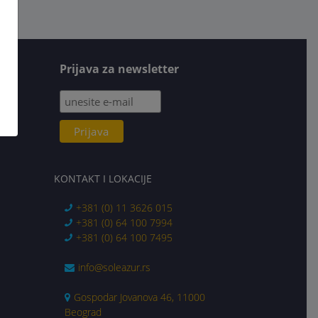
Prijava za newsletter
KONTAKT I LOKACIJE
+381 (0) 11 3626 015
+381 (0) 64 100 7994
+381 (0) 64 100 7495
info@soleazur.rs
Gospodar Jovanova 46, 11000
Beograd