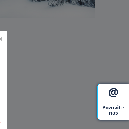
×
@
Pozovite
nas
