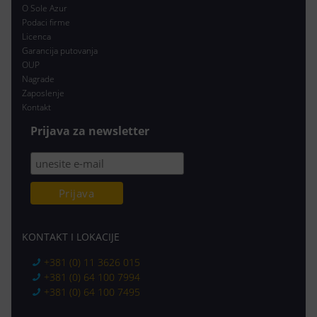
O Sole Azur
Podaci firme
Licenca
Garancija putovanja
OUP
Nagrade
Zaposlenje
Kontakt
Prijava za newsletter
KONTAKT I LOKACIJE
+381 (0) 11 3626 015
+381 (0) 64 100 7994
+381 (0) 64 100 7495