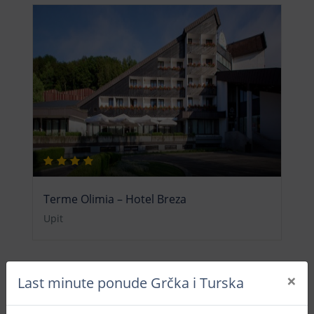
Terme Olimia – Hotel Breza
Upit
×
Last minute ponude Grčka i Turska