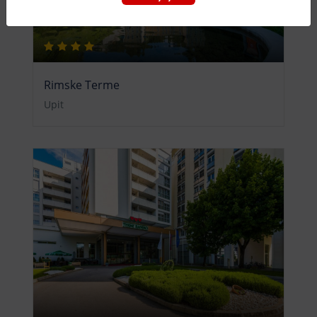
Rimske Terme
Upit