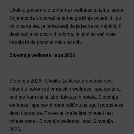
Ukoliko govorimo o termama i wellness turizmu, sama
činjenica da slovenačke terme godišnje poseti tri i po
miliona turista, je pokazatelj da je jedna od najbitnijih
destinacija za ovaj vid turizma, te ukoliko već niste
trebalo bi da posetite neku od njih.
Slovenija wellness i spa 2026
Slovenija 2026 - Ukoliko želite da provedete svoj
vikend u nekom od vrhunskih wellness i spa centara,
nudimo Vam veliki izbor luksuznih hotela. Slovenija
wellness i spa centri nude odličnu uslugu i popuste za
decu i porodice. Proverite i naše first minute i last
minute cene - Slovenija wellness i spa. Slovenija
2026.