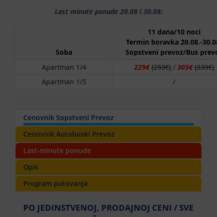
Last minute ponude 20.08 i 30.08:
11 dana/10 noci
Termin boravka 20.08.-30.0
Soba
Sopstveni prevoz/Bus prev
Apartman 1/4
229€
(259€)
/
305€
(339€)
Apartman 1/5
/
Cenovnik Sopstveni Prevoz
Cenovnik Autobuski Prevoz
Last-minute ponude
Opis
Program putovanja
PO JEDINSTVENOJ, PRODAJNOJ CENI / SVE