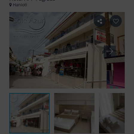
Hanioti