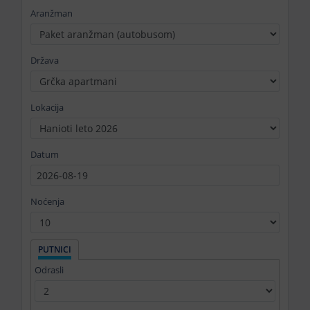
Aranžman
Država
Lokacija
Datum
Noćenja
PUTNICI
Odrasli