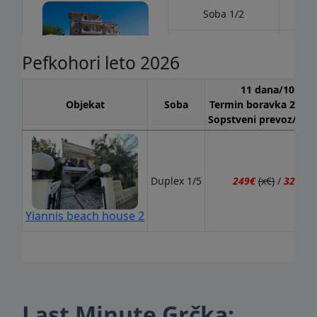
Last Minute Grčka: