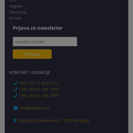
OUP
Nagrade
Zaposlenje
Kontakt
Prijava za newsletter
KONTAKT I LOKACIJE
+381 (0) 11 3626 015
+381 (0) 64 100 7994
+381 (0) 64 100 7495
info@soleazur.rs
Gospodar Jovanova 46, 11000 Beograd