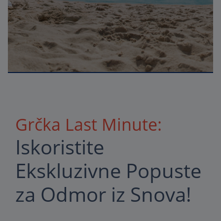
Grčka Last Minute:
Iskoristite
Ekskluzivne Popuste
za Odmor iz Snova!