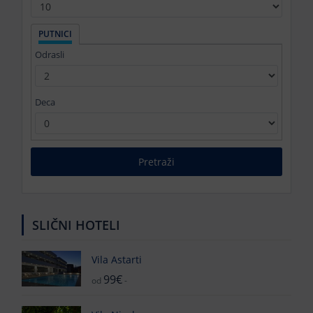
PUTNICI
Odrasli
Deca
Pretraži
SLIČNI HOTELI
Vila Astarti
99€
od
-