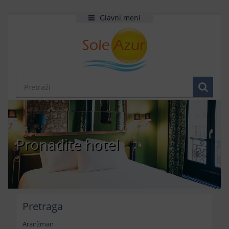
Glavni meni
Pronađite hotel
Pretraga
Aranžman