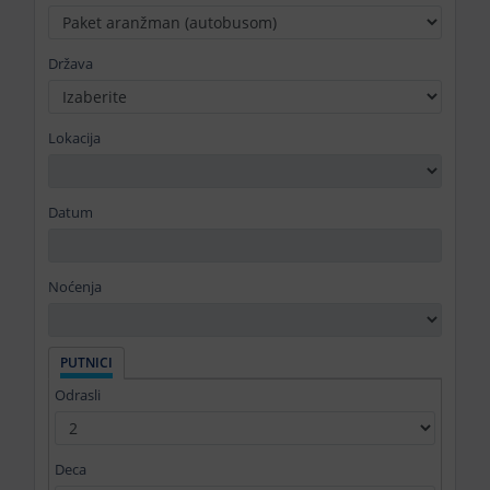
Država
Lokacija
Datum
Noćenja
PUTNICI
Odrasli
Deca