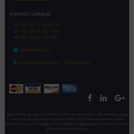
KONTAKT I LOKACIJE
+381 (0) 11 3626 015
+381 (0) 64 100 7994
+381 (0) 64 100 7495
info@soleazur.rs
Gospodar Jovanova 46, 11000 Beograd
Sajt Turističke agencije SOLE AZUR je informativnog karaktera. Iako nastojimo da ga
redovno ažuriramo, postoji mogućnost različitih informacija od trenutno važećih.
Molimo Vas da sve informacije proverite direktno u agenciji putem telefona, e-mail-a ili
lično. Hvala na razumevanju.