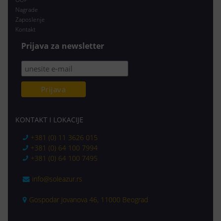
Nagrade
Zaposlenje
Kontakt
Prijava za newsletter
KONTAKT I LOKACIJE
+381 (0) 11 3626 015
+381 (0) 64 100 7994
+381 (0) 64 100 7495
info@soleazur.rs
Gospodar Jovanova 46, 11000 Beograd