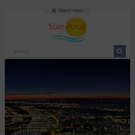
Glavni meni