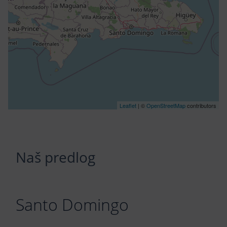
Leaflet
| ©
OpenStreetMap
contributors
Naš predlog
Santo Domingo