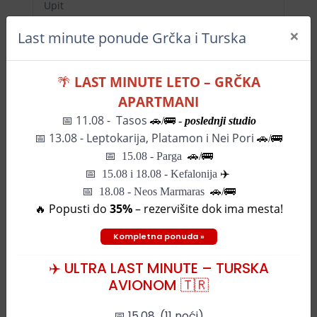
Upit
×
Last minute ponude Grčka i Turska
🌴
LAST MINUTE LETO – GRČKA
APARTMANI
📅 11.08 - Tasos
🚗/🚌 -
poslednji studio
📅
13.08 - Leptokarija, Platamon i Nei Pori
🚗/🚌
Mapa grada
📅
15.08 - Parga
🚗/
🚌
📅
15.08 i 18.08 - Kefalonija
✈️
📅 18.08 - Neos Marmaras
🚗/🚌
🔥 Popusti do
35%
– rezervišite dok ima mesta!
+
Kompletna ponuda »
−
✈️ ULTRA LAST MINUTE – TURSKA
AVIONOM 🇹🇷
📅 15.08. (11 noći)