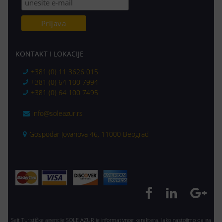
KONTAKT I LOKACIJE
+381 (0) 11 3626 015
+381 (0) 64 100 7994
+381 (0) 64 100 7495
info@soleazur.rs
Gospodar Jovanova 46, 11000 Beograd
Sajt Turističke agencije SOLE AZUR je informativnog karaktera. Iako nastojimo da ga