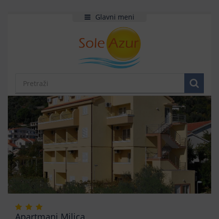
Glavni meni
Apartmani Milica