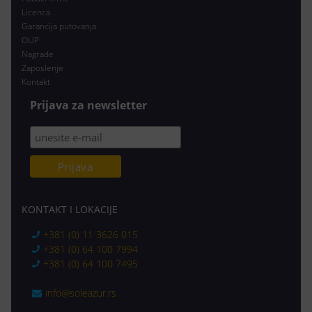
Licenca
Garancija putovanja
OUP
Nagrade
Zaposlenje
Kontakt
Prijava za newsletter
KONTAKT I LOKACIJE
+381 (0) 11 3626 015
+381 (0) 64 100 7994
+381 (0) 64 100 7495
info@soleazur.rs