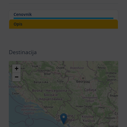
Cenovnik
Opis
Destinacija
+
−