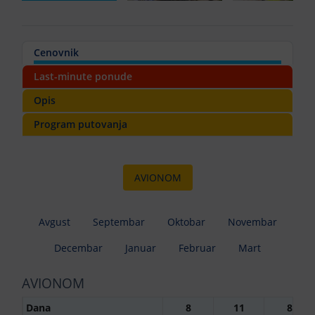
Cenovnik
Last-minute ponude
Opis
Program putovanja
AVIONOM
Avgust
Septembar
Oktobar
Novembar
Decembar
Januar
Februar
Mart
AVIONOM
Dana
8
11
8