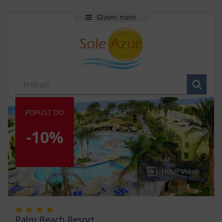
Glavni meni
POPUST DO
-10%
Hotel Video
Palm Beach Resort