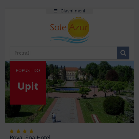
Glavni meni
POPUST DO
Upit
Royal Spa Hotel