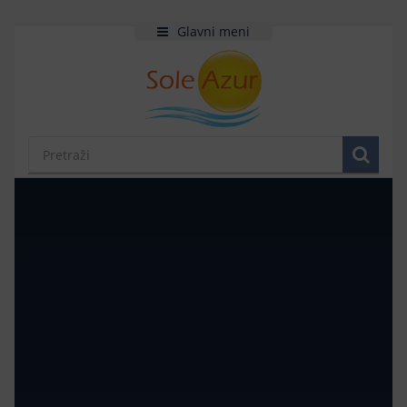
Glavni meni