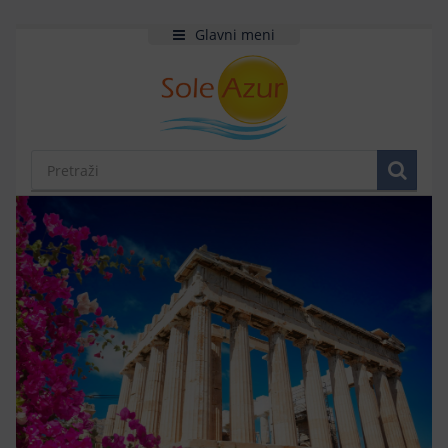
Glavni meni