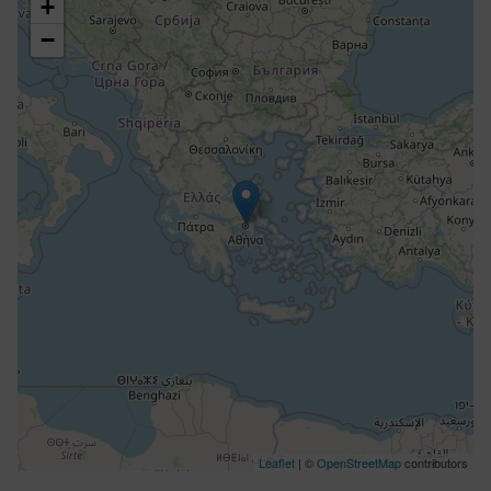
+
−
Leaflet
| ©
OpenStreetMap
contributors