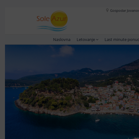
Gospodar Jovanova
Naslovna
Letovanje
Last minute ponu