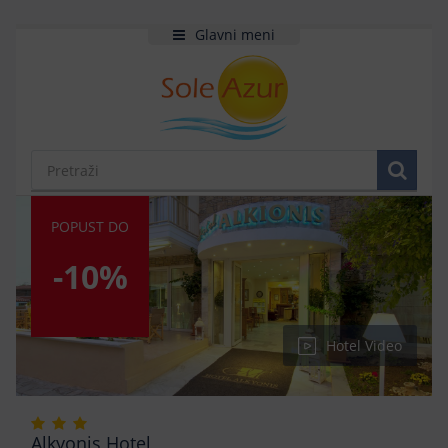
Glavni meni
POPUST DO
-10%
Hotel Video
Alkyonis Hotel