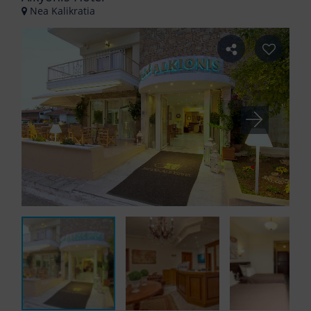
Nea Kalikratia