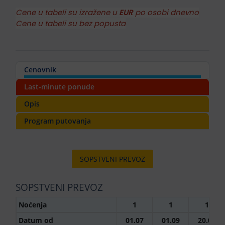
Cene u tabeli su izražene u
EUR
po osobi dnevno
Cene u tabeli su bez popusta
Cenovnik
Last-minute ponude
Opis
Program putovanja
SOPSTVENI PREVOZ
SOPSTVENI PREVOZ
Noćenja
1
1
1
Datum od
01.07
01.09
20.09