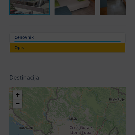
Cenovnik
Opis
Destinacija
+
−