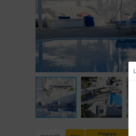
Program