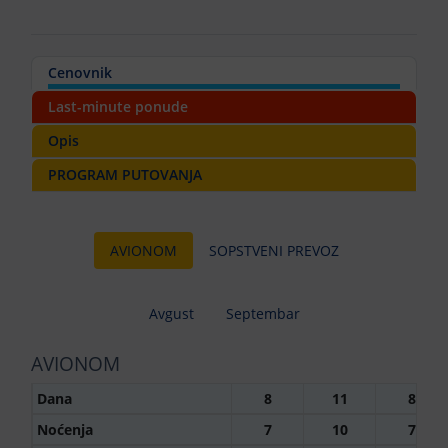
Cenovnik
Last-minute ponude
Opis
PROGRAM PUTOVANJA
AVIONOM
SOPSTVENI PREVOZ
Avgust
Septembar
AVIONOM
Dana
8
11
8
Noćenja
7
10
7