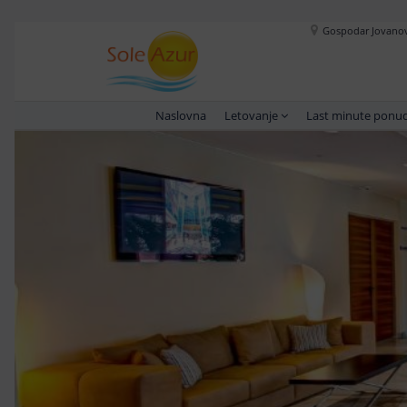
Gospodar Jovanova
Naslovna
Letovanje
Last minute ponu