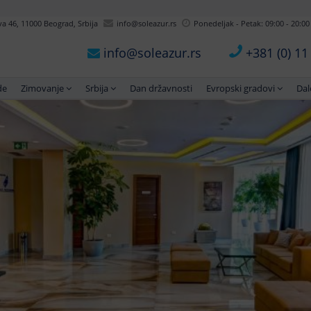
 46, 11000 Beograd, Srbija
info@soleazur.rs
Ponedeljak - Petak: 09:00 - 20:00
info@soleazur.rs
+381 (0) 1
de
Zimovanje
Srbija
Dan državnosti
Evropski gradovi
Dal