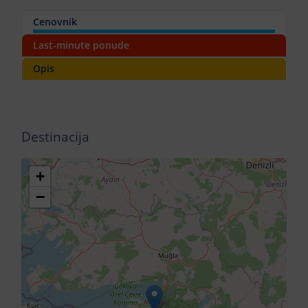
Cenovnik
Last-minute ponude
Opis
Destinacija
+
−