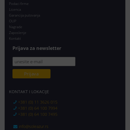
Podaci firme
Licenca
Garancija putovanja
OUP
Nagrade
Zaposlenje
Kontakt
Prijava za newsletter
KONTAKT I LOKACIJE
+381 (0) 11 3626 015
+381 (0) 64 100 7994
+381 (0) 64 100 7495
info@soleazur.rs