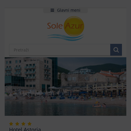
Glavni meni
Hotel Astoria