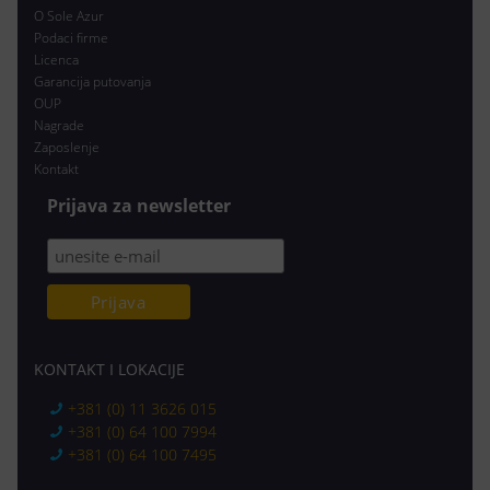
O Sole Azur
Podaci firme
Licenca
Garancija putovanja
OUP
Nagrade
Zaposlenje
Kontakt
Prijava za newsletter
KONTAKT I LOKACIJE
+381 (0) 11 3626 015
+381 (0) 64 100 7994
+381 (0) 64 100 7495