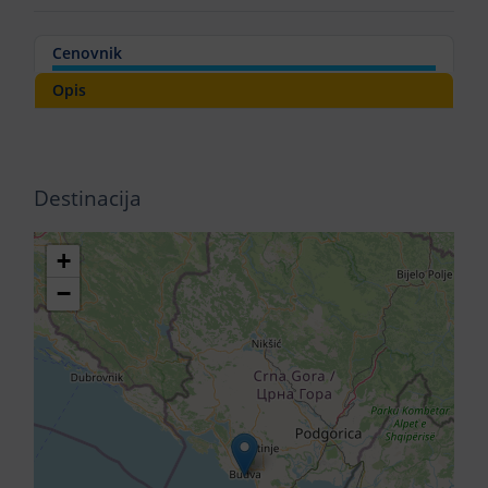
Cenovnik
Opis
Destinacija
+
−