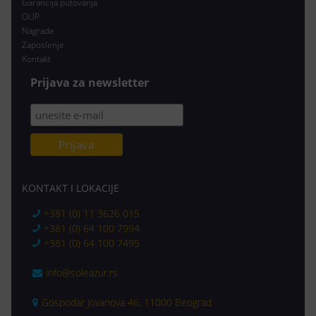
Garancija putovanja
OUP
Nagrade
Zaposlenje
Kontakt
Prijava za newsletter
KONTAKT I LOKACIJE
+381 (0) 11 3626 015
+381 (0) 64 100 7994
+381 (0) 64 100 7495
info@soleazur.rs
Gospodar Jovanova 46, 11000 Beograd