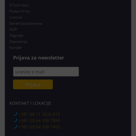
O Sole Azur
Podaci firme
Licenca
Garancija putovanja
OUP
Nagrade
Zaposlenje
Kontakt
Prijava za newsletter
KONTAKT I LOKACIJE
+381 (0) 11 3626 015
+381 (0) 64 100 7994
+381 (0) 64 100 7495