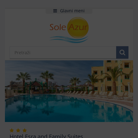
Glavni meni
Hotel Esra and Family Suites