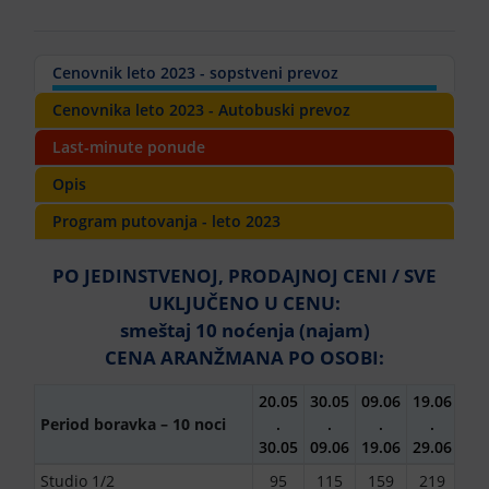
Cenovnik leto 2023 - sopstveni prevoz
Cenovnika leto 2023 - Autobuski prevoz
Last-minute ponude
Opis
Program putovanja - leto 2023
PO JEDINSTVENOJ, PRODAJNOJ CENI / SVE
UKLJUČENO U CENU:
smeštaj 10 noćenja (najam)
CENA ARANŽMANA PO OSOBI:
20.05
30.05
09.06
19.06
29.
Period boravka – 10 noci
.
.
.
.
.
30.05
09.06
19.06
29.06
09.
Studio 1/2
95
115
159
219
25