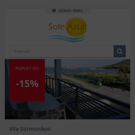
Glavni meni
POPUST DO
-15%
Vila Strimonikos