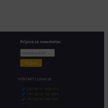
Prijava za newsletter
KONTAKT I LOKACIJE
+381 (0) 11 3626 015
+381 (0) 64 100 7994
+381 (0) 64 100 7495