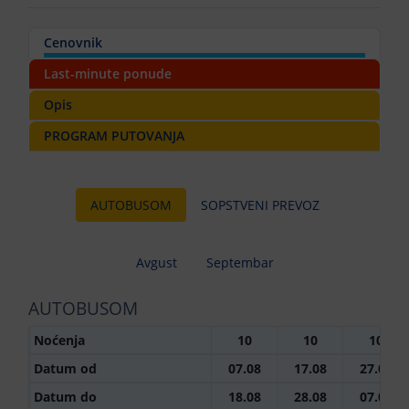
Cenovnik
Last-minute ponude
Opis
PROGRAM PUTOVANJA
AUTOBUSOM
SOPSTVENI PREVOZ
Avgust
Septembar
AUTOBUSOM
Noćenja
10
10
10
Datum od
07.08
17.08
27.08
Datum do
18.08
28.08
07.09