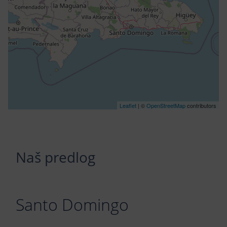
Leaflet
| ©
OpenStreetMap
contributors
Naš predlog
Santo Domingo