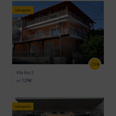
Izdvajamo
-15%
Vila Ina 2
129€
od
Izdvajamo