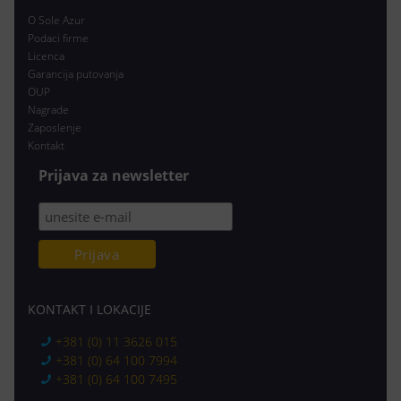
O Sole Azur
Podaci firme
Licenca
Garancija putovanja
OUP
Nagrade
Zaposlenje
Kontakt
Prijava za newsletter
KONTAKT I LOKACIJE
+381 (0) 11 3626 015
+381 (0) 64 100 7994
+381 (0) 64 100 7495