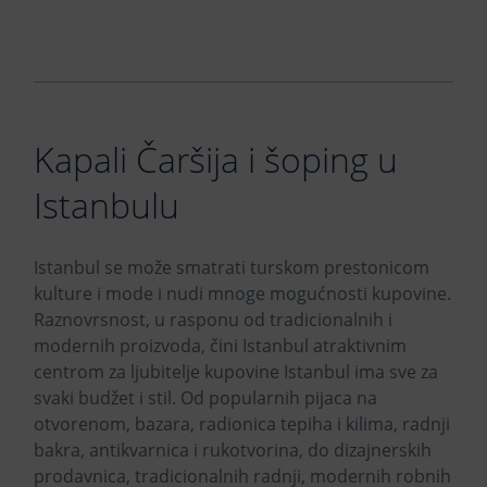
Kapali Čaršija i šoping u
Istanbulu
Istanbul se može smatrati turskom prestonicom
kulture i mode i nudi mnoge mogućnosti kupovine.
Raznovrsnost, u rasponu od tradicionalnih i
modernih proizvoda, čini Istanbul atraktivnim
centrom za ljubitelje kupovine Istanbul ima sve za
svaki budžet i stil. Od popularnih pijaca na
otvorenom, bazara, radionica tepiha i kilima, radnji
bakra, antikvarnica i rukotvorina, do dizajnerskih
prodavnica, tradicionalnih radnji, modernih robnih