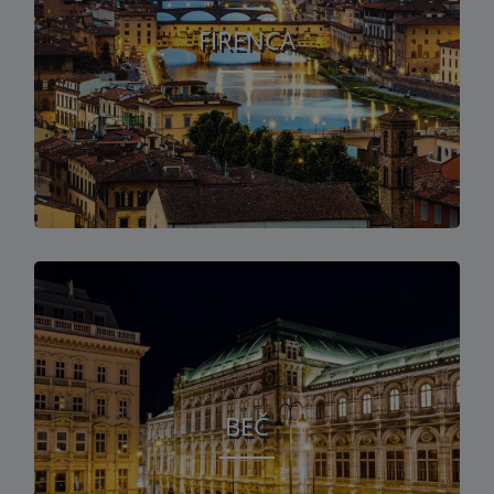
FIRENCA
BEČ