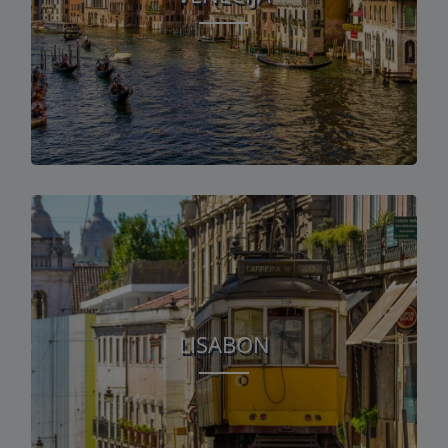
LISABON