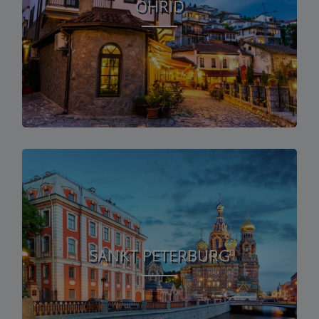
OHRID
SANKT PETERBURG