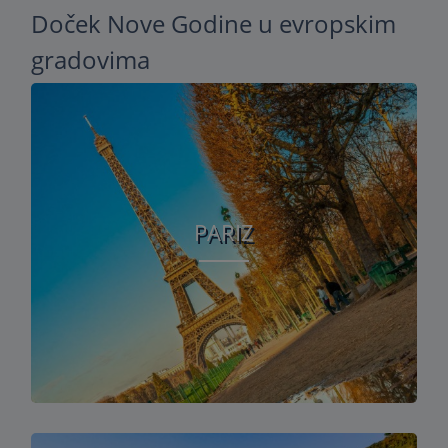
Doček Nove Godine u evropskim
gradovima
PARIZ