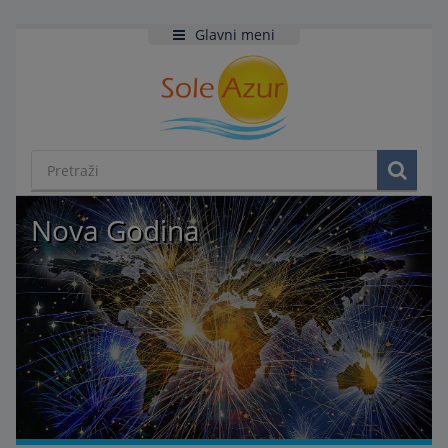
Glavni meni
Nova Godina