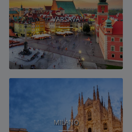
VARŠAVA
MILANO