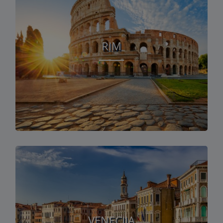
RIM
VENECIJA