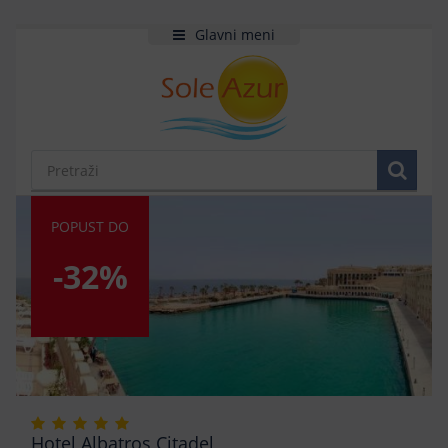
Glavni meni
POPUST DO
-32%
Hotel Albatros Citadel