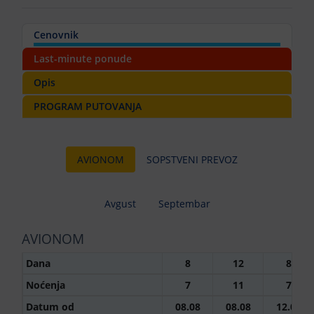
Cenovnik
Last-minute ponude
Opis
PROGRAM PUTOVANJA
AVIONOM
SOPSTVENI PREVOZ
Avgust
Septembar
AVIONOM
Dana
8
12
8
Noćenja
7
11
7
Datum od
08.08
08.08
12.08