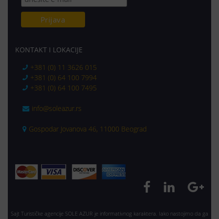
KONTAKT I LOKACIJE
+381 (0) 11 3626 015
+381 (0) 64 100 7994
+381 (0) 64 100 7495
info@soleazur.rs
Gospodar Jovanova 46, 11000 Beograd
Sajt Turističke agencije SOLE AZUR je informativnog karaktera. Iako nastojimo da ga